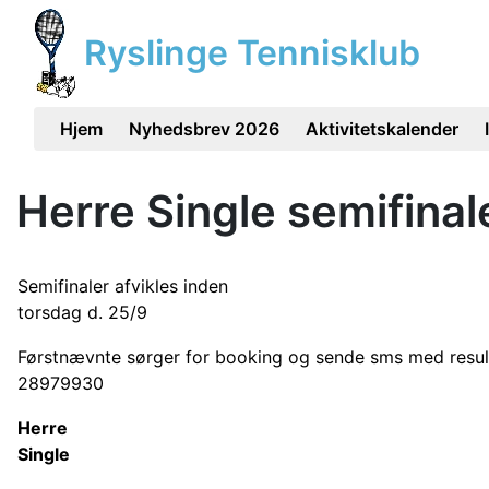
Ryslinge Tennisklub
Hjem
Nyhedsbrev 2026
Aktivitetskalender
Herre Single semifinal
Semifinaler afvikles inden
torsdag d. 25/9
Førstnævnte sørger for booking og sende sms med resul
28979930
Herre
Single