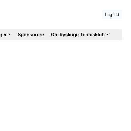
Log ind
ger
Sponsorere
Om Ryslinge Tennisklub