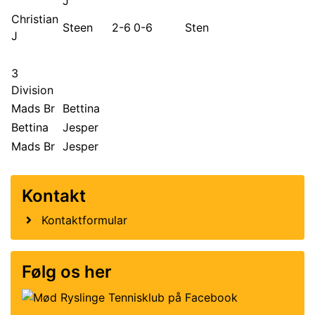
J
Christian
Steen
2-6
0-6
Sten
J
3
Division
Mads Br
Bettina
Bettina
Jesper
Mads Br
Jesper
Kontakt
Kontaktformular
Følg os her