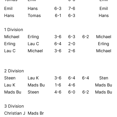
Emil
Hans
6-3
7-6
Emil
Hans
Tomas
6-1
6-3
Hans
1 Division
Michael
Erling
3-6
6-3
6-2
Michael
Erling
Lau C
6-4
2-0
Erling
Lau C
Michael
3-6
2-6
Michael
2 Division
Steen
Lau K
3-6
6-4
6-4
Sten
Lau K
Mads Bu
1-6
4-6
Mads Bu
Mads Bu
Steen
4-6
6-0
6-2
Mads Bu
3 Division
Christian J
Mads Br